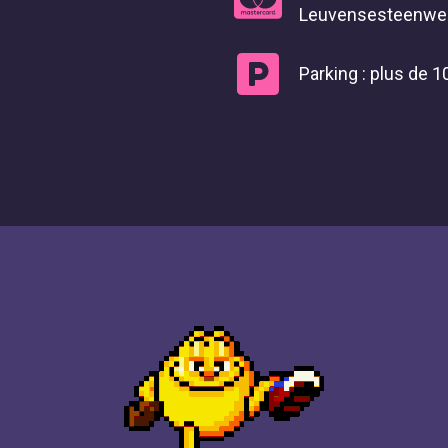
Leuvensesteenweg
Parking : plus de 1