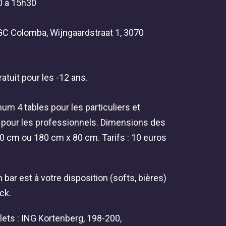
0 à 15h30
: GC Colomba, Wijngaardstraat 1, 3070
Gratuit pour les -12 ans.
um 4 tables pour les particuliers et
pour les professionnels. Dimensions des
80 cm ou 180 cm x 80 cm. Tarifs : 10 euros
n bar est à votre disposition (softs, bières)
ck.
llets : ING Kortenberg, 198-200,