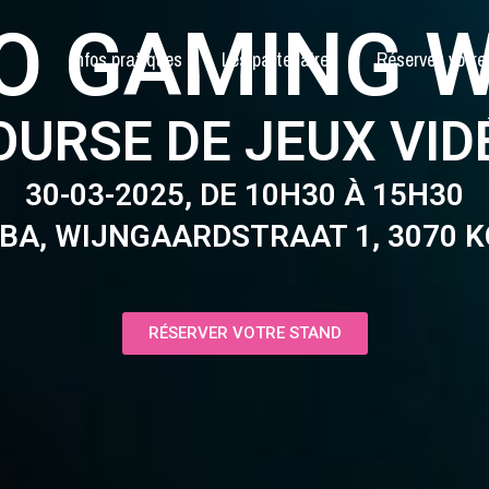
O GAMING 
Infos pratiques
Les partenaires
Réservez votre
OURSE DE JEUX VID
30-03-2025, DE 10H30 À 15H30
MBA, WIJNGAARDSTRAAT 1, 3070 
RÉSERVER VOTRE STAND