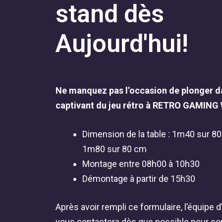
stand dès
Aujourd'hui!
Ne manquez pas l’occasion de plonger da
captivant du jeu rétro à RETRO GAMING
Dimension de la table : 1m40 sur 8
1m80 sur 80 cm
Montage entre 08h00 à 10h30
Démontage à partir de 15h30
Après avoir rempli ce formulaire, l’équipe d
vous contactera dès que possible pour con